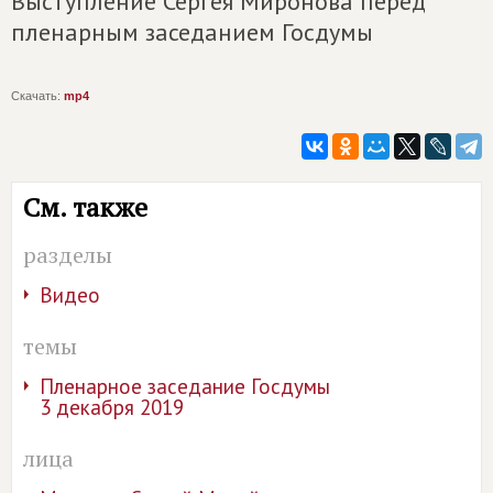
Выступление Сергея Миронова перед
пленарным заседанием Госдумы
Скачать:
mp4
См. также
разделы
Видео
темы
Пленарное заседание Госдумы
3 декабря 2019
лица