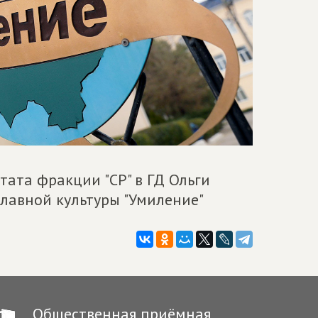
тата фракции "СР" в ГД Ольги
лавной культуры "Умиление"
Общественная приёмная