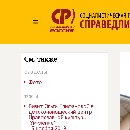
≡
См. также
разделы
Фото
темы
Визит Ольги Епифановой в
детско-юношеский центр
Православной культуры
"Умиление"
15 ноября 2019