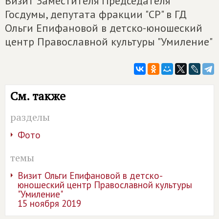
Визит Заместителя Председателя
Госдумы, депутата фракции "СР" в ГД
Ольги Епифановой в детско-юношеский
центр Православной культуры "Умиление"
См. также
разделы
Фото
темы
Визит Ольги Епифановой в детско-
юношеский центр Православной культуры
"Умиление"
15 ноября 2019