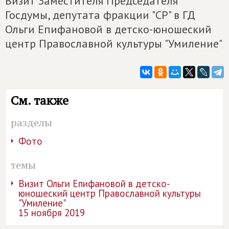
Визит Заместителя Председателя
Госдумы, депутата фракции "СР" в ГД
Ольги Епифановой в детско-юношеский
центр Православной культуры "Умиление"
См. также
разделы
Фото
темы
Визит Ольги Епифановой в детско-
юношеский центр Православной культуры
"Умиление"
15 ноября 2019