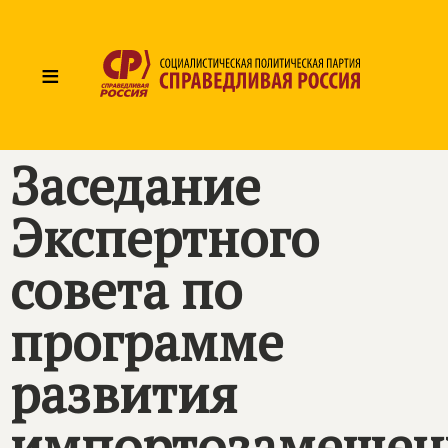
≡
Заседание
Экспертного
совета по
программе
развития
импортозамещен