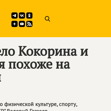
ело Кокорина и
я похоже на
л
 физической культуре, спорту,