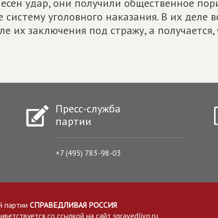
есен удар, они получили общественное пор
е систему уголовного наказания. В их деле в
ле их заключения под стражу, а получается, 
Пресс-служба
партии
+7 (495) 783-98-03
й партии
СПРАВЕДЛИВАЯ РОССИЯ
етствуется со ссылкой на сайт spravedlivo.ru