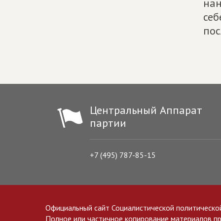
нан
себ
пос
Центральный Аппарат
партии
+7 (495) 787-85-15
Официальный сайт Социалистической политическо
Полное или частичное копирование материалов прив