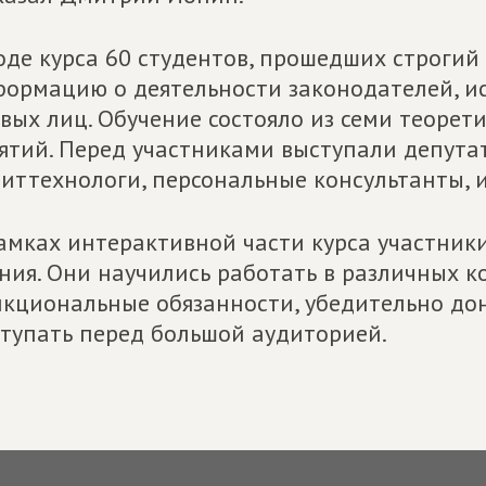
оде курса 60 студентов, прошедших строгий
ормацию о деятельности законодателей, и
вых лиц. Обучение состояло из семи теорет
ятий. Перед участниками выступали депута
иттехнологи, персональные консультанты,
амках интерактивной части курса участник
ния. Они научились работать в различных к
кциональные обязанности, убедительно дон
тупать перед большой аудиторией.