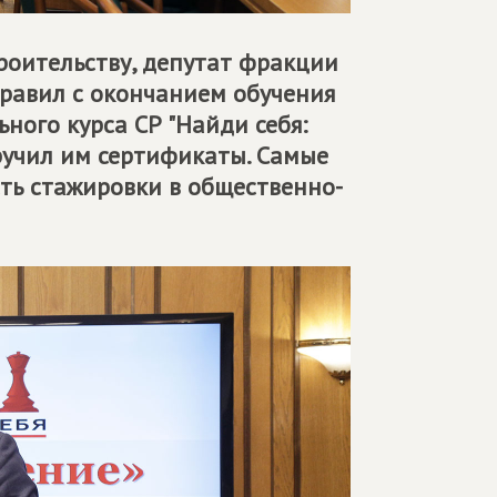
роительству, депутат фракции
авил с окончанием обучения
ного курса СР "Найди себя:
ручил им сертификаты. Самые
ть стажировки в общественно-