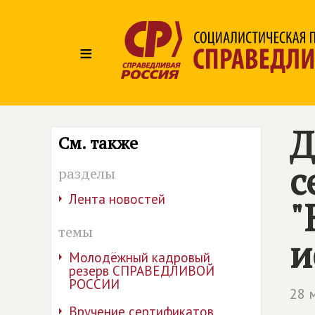
≡
Д
См. также
с
разделы
Лента новостей
"
темы
и
Молодёжный кадровый
резерв СПРАВЕДЛИВОЙ
РОССИИ
28 
Вручение сертификатов