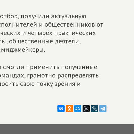
 отбор, получили актуальную
сполнителей и общественников от
ических и четырёх практических
ты, общественные деятели,
 имиджмейкеры.
и смогли применить полученные
омандах, грамотно распределять
осить свою точку зрения и