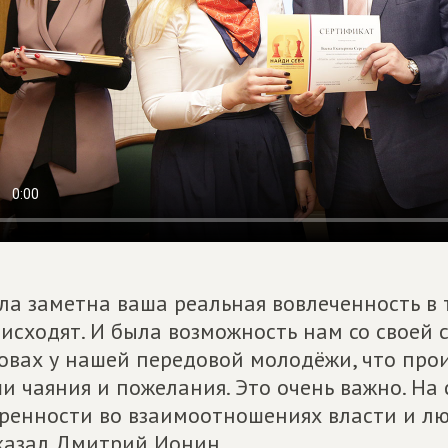
ла заметна ваша реальная вовлеченность в т
исходят. И была возможность нам со своей 
овах у нашей передовой молодёжи, что прои
и чаяния и пожелания. Это очень важно. На 
ренности во взаимоотношениях власти и люд
казал Дмитрий Ионин.