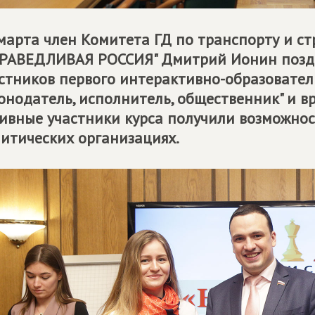
марта член Комитета ГД по транспорту и ст
РАВЕДЛИВАЯ РОССИЯ" Дмитрий Ионин поздр
стников первого интерактивно-образователь
онодатель, исполнитель, общественник" и в
ивные участники курса получили возможнос
итических организациях.