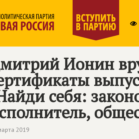
митрий Ионин вр
ертификаты выпус
Найди себя: закон
сполнитель, обще
марта 2019