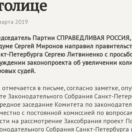
толице
марта 2019
дседатель Партии
СПРАВЕДЛИВАЯ РОССИЯ
думе Сергей Миронов направил правительс
кт-Петербурга Сергею Литвиненко с просьбо
уждении законопроекта об увеличении коли
овых судей.
 отмечается в письме, согласно заметке, 
те Законодательного Собрания Санкт-Петерб
редное заседание Комитета по законодател
местно с постоянной комиссией по вопроса
сти на рассмотрение Заксобрания проект 
онодательного Собрания Санкт-Петербурга 