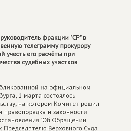
, руководитель фракции "СР" в
твенную телеграмму прокурору
й учесть его расчёты при
чества судебных участков
опубликованной на официальном
урга, 1 марта состоялось
ьству, на котором Комитет решил
м правопорядка и законности
Постановления "Об Обращении
к Председателю Верховного Суда