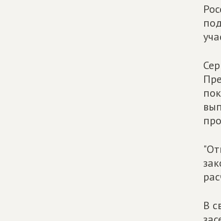
Рос
под
уча
Сер
Пре
пок
вып
про
"От
зак
рас
В с
зас