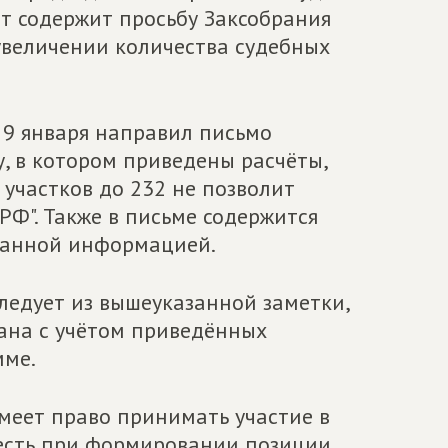
нт содержит просьбу Заксобрания
увеличении количества судебных
 9 января направил письмо
, в котором приведены расчёты,
участков до 232 не позволит
РФ". Также в письме содержится
 данной информацией.
следует из вышеуказанной заметки,
ана с учётом приведённых
мме.
имеет право принимать участие в
честь при формировании позиции