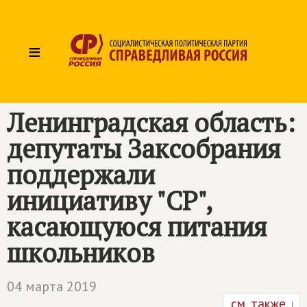
≡
Ленинградская область:
депутаты Заксобрания
поддержали
инициативу "СР",
касающуюся питания
школьников
04 марта 2019
см. также ↓