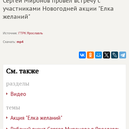
Сергей Миронов провел встречу с
участниками Новогодней акции "Елка
желаний"
Источник:
ГТРК Ярославль
Скачать:
mp4
См. также
разделы
Видео
темы
Акция "Елка желаний"
Рабочий визит Сергея Миронова в Ярославль