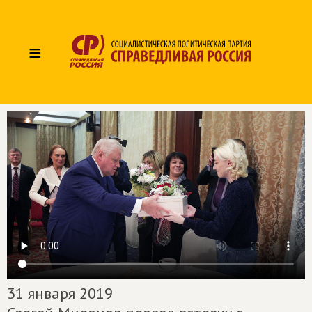
≡
31 января 2019