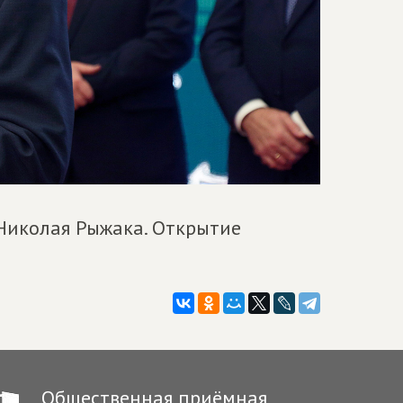
 Николая Рыжака. Открытие
Общественная приёмная