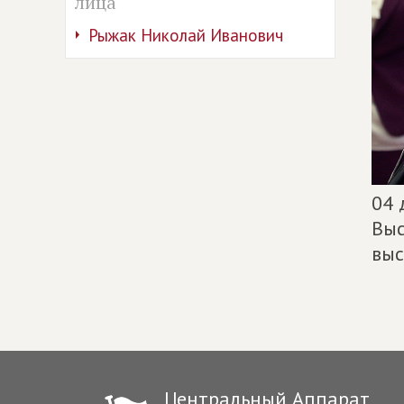
лица
Рыжак Николай Иванович
04 
Выс
выс
Центральный Аппарат