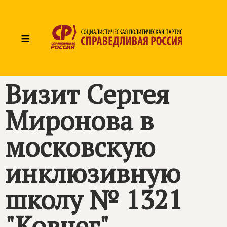
≡
Визит Сергея
Миронова в
московскую
инклюзивную
школу № 1321
"Ковчег"