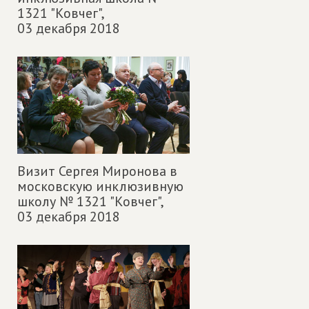
1321 "Ковчег",
03 декабря 2018
Визит Сергея Миронова в
московскую инклюзивную
школу № 1321 "Ковчег",
03 декабря 2018