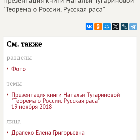
Презентация книги Натальи Тугариновой
"Теорема о России. Русская раса"
См. также
разделы
Фото
темы
Презентация книги Натальи Тугариновой
"Теорема о России. Русская раса"
19 ноября 2018
лица
Драпеко Елена Григорьевна