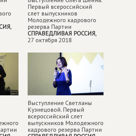
кий
Выступление Олега Шеина.
Первый всероссийский
вого
слет выпускников
Молодежного кадрового
СИЯ
,
резерва Партии
СПРАВЕДЛИВАЯ РОССИЯ
,
27 октября 2018
Выступление Светланы
Кузнецовой. Первый
всероссийский слет
ежного
выпускников Молодежного
Партии
кадрового резерва Партии