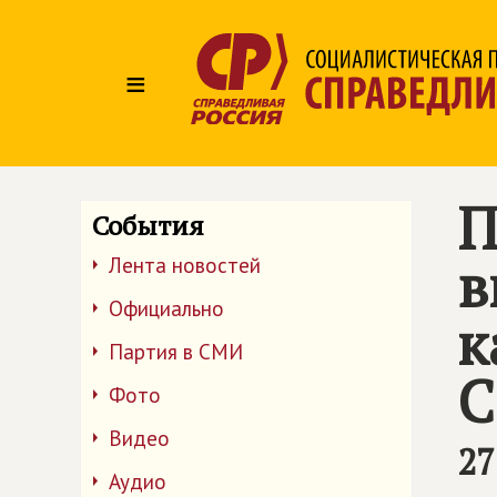
≡
П
События
в
Лента новостей
Официально
к
Партия в СМИ
С
Фото
Видео
27
Аудио