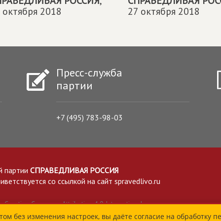
ПРАВЕДЛИВАЯ РОССИЯ
,
СПРАВЕДЛИВАЯ РОС
 октября 2018
27 октября 2018
Пресс-служба
партии
+7 (495) 783-98-03
й партии
СПРАВЕДЛИВАЯ РОССИЯ
етствуется со ссылкой на сайт spravedlivo.ru
Creative Commons Attribution 4.0 International
том без изменения настроек, вы даёте согласие на обработку п