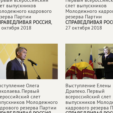
ервый всероссийский
Первый всероссийс
ет выпускников
слет выпускников
олодежного кадрового
Молодежного кадро
зерва Партии
резерва Партии
ПРАВЕДЛИВАЯ РОССИЯ
,
СПРАВЕДЛИВАЯ РОС
 октября 2018
27 октября 2018
ступление Олега
Выступление Елены
колаева. Первый
Драпеко. Первый
ероссийский слет
всероссийский слет
ыпускников Молодежного
выпускников Молод
дрового резерва Партии
кадрового резерва 