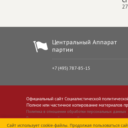
С
27
Центральный Аппарат
партии
+7 (495) 787-85-15
Официальный сайт Социалистической политическо
Полное или частичное копирование материалов прив
Политика в отношении обработки персональных данных
Все материалы сайта spravedlivo.ru доступны по лицензии 
Сайт использует cookie-файлы. Продолжая пользоваться сай