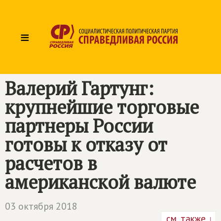
≡
Валерий Гартунг:
крупнейшие торговые
партнеры России
готовы к отказу от
расчетов в
американской валюте
03 октября 2018
см. также ↓