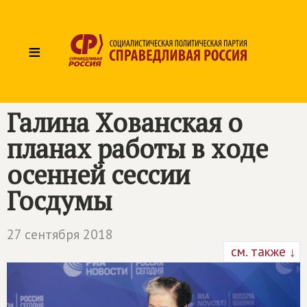
≡
Галина Хованская о
планах работы в ходе
осенней сессии
Госдумы
27 сентября 2018
см. также ↓