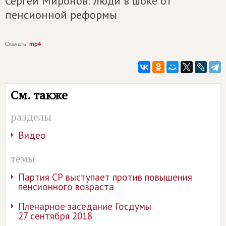
Сергей Миронов: люди в шоке от
пенсионной реформы
Скачать:
mp4
См. также
разделы
Видео
темы
Партия СР выступает против повышения
пенсионного возраста
Пленарное заседание Госдумы
27 сентября 2018