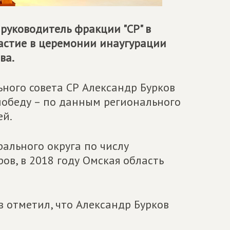
, руководитель фракции "СР" в
частие в церемонии инаугурации
ва.
ного совета СР Александр Бурков
победу – по данным регионального
ей.
ального округа по числу
в, в 2018 году Омская область
 отметил, что Александр Бурков