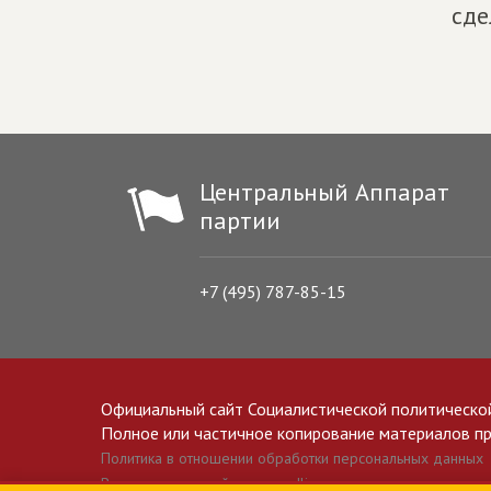
сде
Центральный Аппарат
партии
+7 (495) 787-85-15
Официальный сайт Социалистической политическо
Полное или частичное копирование материалов прив
Политика в отношении обработки персональных данных
Все материалы сайта spravedlivo.ru доступны по лицензии 