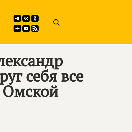
лександр
руг себя все
 Омской