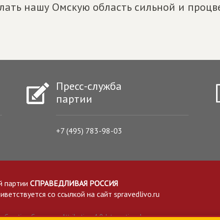
лать нашу Омскую область сильной и процве
Пресс-служба
партии
+7 (495) 783-98-03
й партии
СПРАВЕДЛИВАЯ РОССИЯ
етствуется со ссылкой на сайт spravedlivo.ru
Creative Commons Attribution 4.0 International