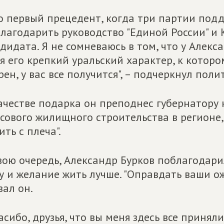
о первый прецедент, когда три партии под
лагодарить руководство "Единой России" и
дидата. Я не сомневаюсь в том, что у Алекс
я его крепкий уральский характер, к которо
рен, у вас все получится", – подчеркнул поли
ачестве подарка он преподнес губернатору 
сового жилищного строительства в регионе, 
ить с плеча".
вою очередь, Александр Бурков поблагодари
у и желание жить лучше. "Оправдать ваши ож
зал он.
асибо, друзья, что вы меня здесь все принял