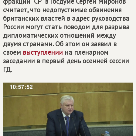
фракции "СР" в Госдуме Сергей Миронов
считает, что недопустимые обвинения
британских властей в адрес руководства
России могут стать поводом для разрыва
дипломатических отношений между
двумя странами. Об этом он заявил в
своем
выступлении
на пленарном
заседании в первый день осенней сессии
ГД.