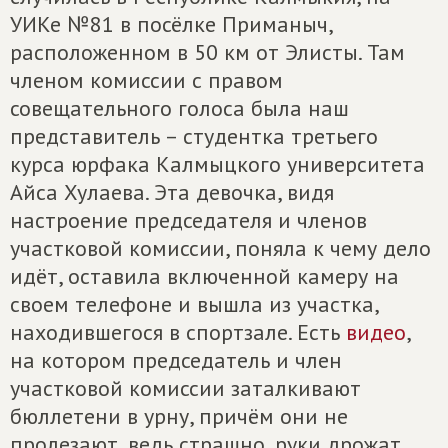
УИКе №81 в посёлке Приманыч,
расположенном в 50 км от Элисты. Там
членом комиссии с правом
совещательного голоса была наш
представитель – студентка третьего
курса юрфака Калмыцкого университета
Айса Хулаева. Эта девочка, видя
настроение председателя и членов
участковой комиссии, поняла к чему дело
идёт, оставила включенной камеру на
своем телефоне и вышла из участка,
находившегося в спортзале. Есть
видео
,
на котором председатель и член
участковой комиссии заталкивают
бюллетени в урну, причём они не
пролезают, ведь страшно, руки дрожат…