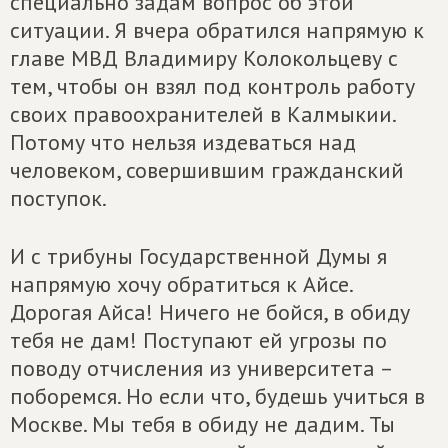
специально задам вопрос об этой
ситуации. Я вчера обратился напрямую к
главе МВД Владимиру Колокольцеву с
тем, чтобы он взял под контроль работу
своих правоохранителей в Калмыкии.
Потому что нельзя издеваться над
человеком, совершившим гражданский
поступок.
И с трибуны Государственной Думы я
напрямую хочу обратиться к Айсе.
Дорогая Айса! Ничего не бойся, в обиду
тебя не дам! Поступают ей угрозы по
поводу отчисления из университета –
поборемся. Но если что, будешь учиться в
Москве. Мы тебя в обиду не дадим. Ты