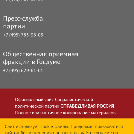
Пресс-служба
партии
+7 (495) 783-98-03
Общественная приёмная
фракции в Госдуме
+7 (495) 629-61-01
Официальный сайт Социалистической
политической партии
СПРАВЕДЛИВАЯ РОССИЯ
Полное или частичное копирование материалов
приветствуется со ссылкой на сайт spravedlivo.ru
Политика в отношении обработки персональных
Сайт использует cookie-файлы. Продолжая пользоваться
сайтом без изменения настроек, вы даёте согласие на
данных