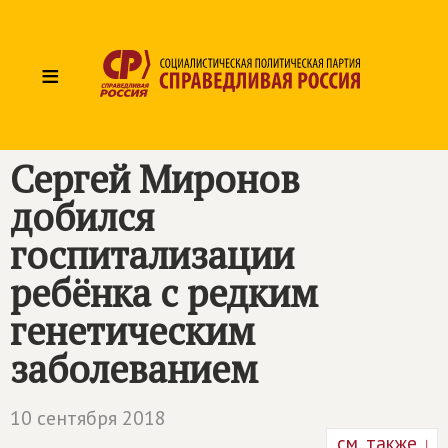
≡
Сергей Миронов
добился
госпитализации
ребёнка с редким
генетическим
заболеванием
10 сентября 2018
см. также ↓