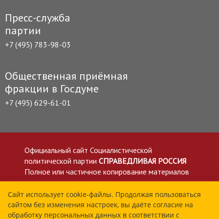
Пресс-служба
партии
+7 (495) 783-98-03
Общественная приёмная
фракции в Госдуме
+7 (495) 629-61-01
Официальный сайт Социалистической
политической партии
СПРАВЕДЛИВАЯ РОССИЯ
Полное или частичное копирование материалов
приветствуется со ссылкой на сайт spravedlivo.ru
Политика в отношении обработки персональных
Сайт использует cookie-файлы. Продолжая пользоваться
сайтом без изменения настроек, вы даёте согласие на
данных
обработку персональных данных в соответствии с
Все материалы сайта spravedlivo.ru доступны по