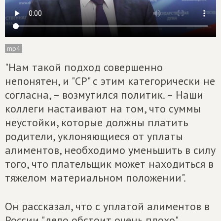
mp4
"Нам такой подход совершенно
непонятен, и "СР" с этим категорически не
согласна, – возмутился политик. – Наши
коллеги настаивают на том, что суммы
неустойки, которые должны платить
родители, уклоняющиеся от уплаты
алиментов, необходимо уменьшить в силу
того, что плательщик может находиться в
тяжелом материальном положении".
Он рассказал, что с уплатой алиментов в
России "дело обстоит очень плохо",