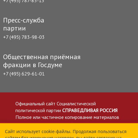
+7 (495) 787-85-15
Пресс-служба
партии
+7 (495) 783-98-03
Общественная приёмная
фракции в Госдуме
+7 (495) 629-61-01
Официальный сайт Социалистической
политической партии
СПРАВЕДЛИВАЯ РОССИЯ
Полное или частичное копирование материалов
приветствуется со ссылкой на сайт spravedlivo.ru
Политика в отношении обработки персональных
Сайт использует cookie-файлы. Продолжая пользоваться
сайтом без изменения настроек, вы даёте согласие на
данных