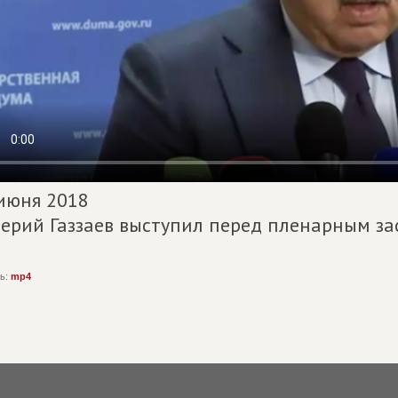
июня 2018
ерий Газзаев выступил перед пленарным з
ь:
mp4