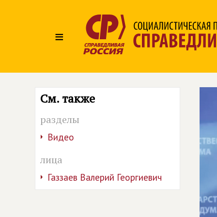
≡
См. также
разделы
Видео
лица
Газзаев Валерий Георгиевич