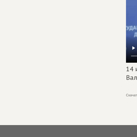
14 
Вал
Скачат