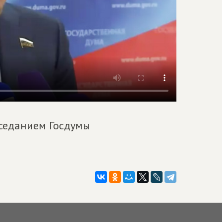
аседанием Госдумы