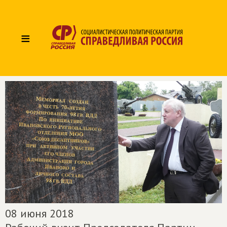
≡
08 июня 2018