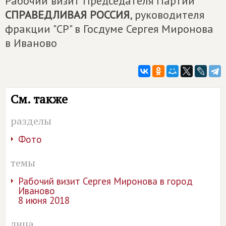
Рабочий визит Председателя Партии
СПРАВЕДЛИВАЯ РОССИЯ
, руководителя
фракции "СР" в Госдуме Сергея Миронова
в Иваново
См. также
разделы
Фото
темы
Рабочий визит Сергея Миронова в город
Иваново
8 июня 2018
лица