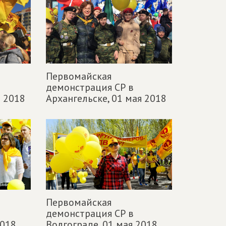
Первомайская
демонстрация СР в
я 2018
Архангельске,
01 мая 2018
Первомайская
демонстрация СР в
2018
Волгограде,
01 мая 2018