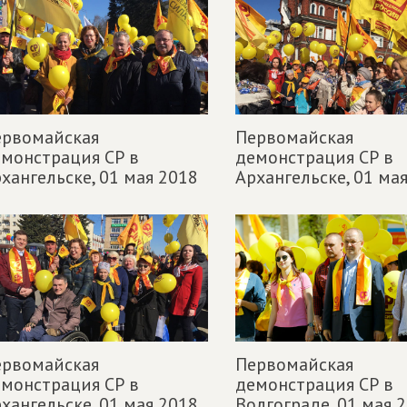
ервомайская
Первомайская
монстрация СР в
демонстрация СР в
хангельске,
01 мая 2018
Архангельске,
01 ма
ервомайская
Первомайская
монстрация СР в
демонстрация СР в
хангельске,
01 мая 2018
Волгограде,
01 мая 