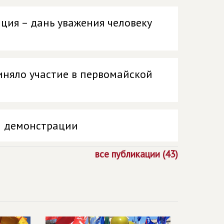
ция – дань уважения человеку
иняло участие в первомайской
й демонстрации
все публикации (43)