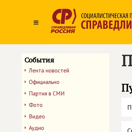
≡
П
События
Лента новостей
Официально
П
Партия в СМИ
Фото
П
Видео
Аудио
С