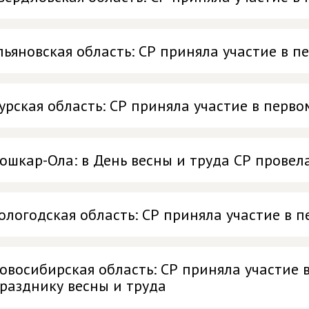
льяновская область: СР приняла участие в 
урская область: СР приняла участие в пер
ошкар-Ола: в День весны и труда СР провел
ологодская область: СР приняла участие в
овосибирская область: СР приняла участие
разднику весны и труда