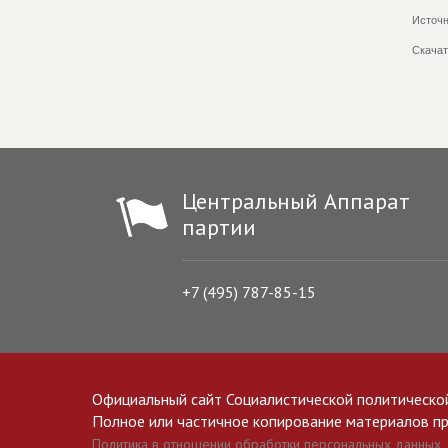
Источн
Скачат
Центральный Аппарат
партии
+7 (495) 787-85-15
Официальный сайт Социалистической политическо
Полное или частичное копирование материалов прив
Политика в отношении обработки персональных данных