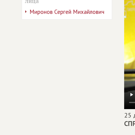
лица
Миронов Сергей Михайлович
25 
СП