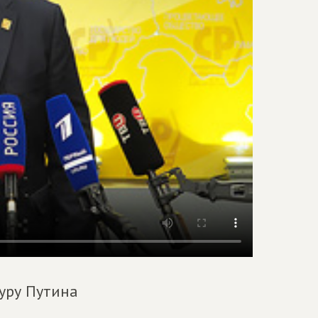
уру Путина