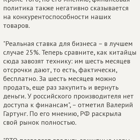
политика также негативно сказывается
на конкурентоспособности наших
товаров.
"Реальная ставка для бизнеса – в лучшем
случае 25%. Теперь сравните, как китайцы
сюда завозят технику: им шесть месяцев
отсрочки дают, то есть, фактически,
бесплатно. За шесть месяцев можно
продать, еще раз закупить и вернуть
деньги. У российского производителя нет
доступа к финансам", – отметил Валерий
Гартунг. По его мнению, РФ раскрыла
свой рынок полностью.