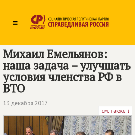
≡
Михаил Емельянов:
наша задача – улучшать
условия членства РФ в
ВТО
13 декабря 2017
см. также ↓