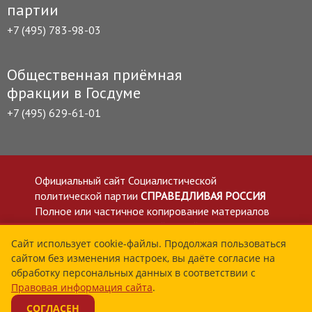
партии
+7 (495) 783-98-03
Общественная приёмная
фракции в Госдуме
+7 (495) 629-61-01
Официальный сайт Социалистической
политической партии
СПРАВЕДЛИВАЯ РОССИЯ
Полное или частичное копирование материалов
приветствуется со ссылкой на сайт spravedlivo.ru
Политика в отношении обработки персональных
Сайт использует cookie-файлы. Продолжая пользоваться
сайтом без изменения настроек, вы даёте согласие на
данных
обработку персональных данных в соответствии с
Все материалы сайта spravedlivo.ru доступны по
Правовая информация сайта
.
лицензии Creative Commons Attribution 4.0 International
СОГЛАСЕН