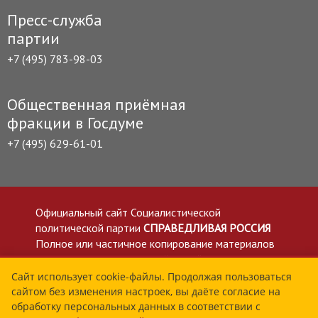
Пресс-служба
партии
+7 (495) 783-98-03
Общественная приёмная
фракции в Госдуме
+7 (495) 629-61-01
Официальный сайт Социалистической
политической партии
СПРАВЕДЛИВАЯ РОССИЯ
Полное или частичное копирование материалов
приветствуется со ссылкой на сайт spravedlivo.ru
Политика в отношении обработки персональных
Сайт использует cookie-файлы. Продолжая пользоваться
сайтом без изменения настроек, вы даёте согласие на
данных
обработку персональных данных в соответствии с
Все материалы сайта spravedlivo.ru доступны по