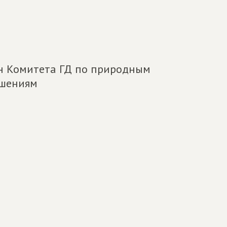
ен Комитета ГД по природным
ошениям