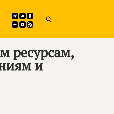
м ресурсам,
ниям и