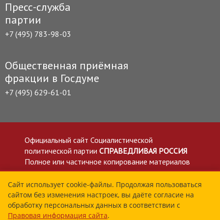
Пресс-служба
партии
+7 (495) 783-98-03
Общественная приёмная
фракции в Госдуме
+7 (495) 629-61-01
Официальный сайт Социалистической
политической партии
СПРАВЕДЛИВАЯ РОССИЯ
Полное или частичное копирование материалов
приветствуется со ссылкой на сайт spravedlivo.ru
Политика в отношении обработки персональных
Сайт использует cookie-файлы. Продолжая пользоваться
сайтом без изменения настроек, вы даёте согласие на
данных
обработку персональных данных в соответствии с
Все материалы сайта spravedlivo.ru доступны по
Правовая информация сайта
.
лицензии Creative Commons Attribution 4.0 International