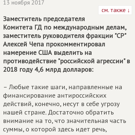
13 ноября 2017
см. также ↓
Заместитель председателя
Комитета ГД по международным делам,
заместитель руководителя фракции "СР"
Алексей Чепа прокомментировал
намерение США выделить на
противодействие "российской агрессии" в
2018 году 4,6 млрд долларов:
– Любые такие шаги, направленные на
финансирование антироссийских
действий, конечно, несут в себе угрозу
нашей стране. Достаточно обратить
внимание на то, что значительная часть
суммы, о которой здесь идет речь,