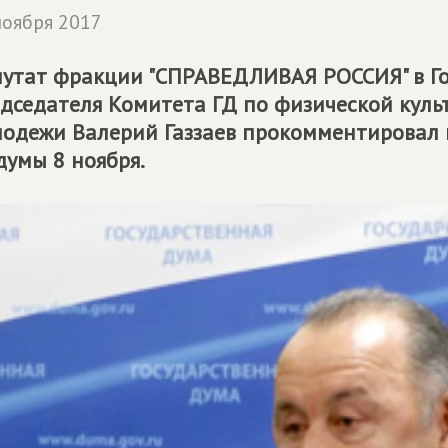
ноября 2017
утат фракции "СПРАВЕДЛИВАЯ РОССИЯ" в Го
дседателя Комитета ГД по физической культ
одежи Валерий Газзаев прокомментировал 
думы 8 ноября.