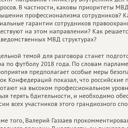
росов. В частности, каковы приоритеты МВ
ышении профессионализма сотрудников? Ка
иальные гарантии сотрудников правоохран
ествуют на этом направлении? Как решает
ведомственных МВД структурах?
ельной темой для разговора станет подго
а по футболу 2018 года. По словам парламе
оприятия предполагает особые меры безоп
ок Конфедераций показал, что российские
отают на высоком профессиональном уровне
ьзя терять бдительности, и необходимо об
сии всех участников этого грандиозного сп
ме того, Валерий Газзаев прокомментиров