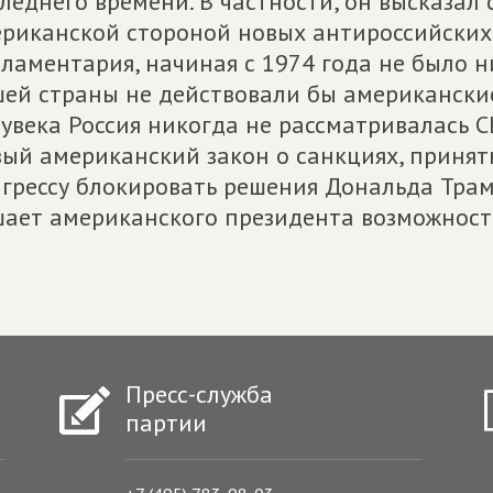
леднего времени. В частности, он высказал
риканской стороной новых антироссийских
ламентария, начиная с 1974 года не было н
ей страны не действовали бы американски
увека Россия никогда не рассматривалась С
ый американский закон о санкциях, принятый
грессу блокировать решения Дональда Трам
ает американского президента возможност
Пресс-служба
партии