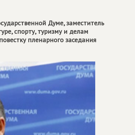
сударственной Думе, заместитель
уре, спорту, туризму и делам
повестку пленарного заседания