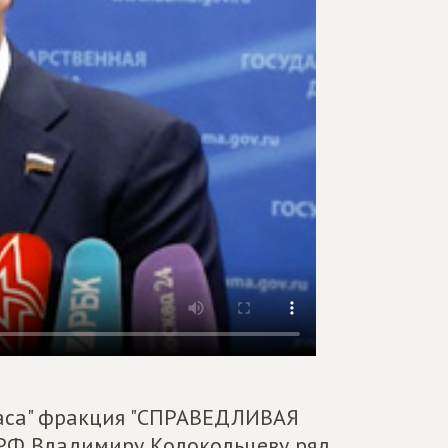
 часа" фракция "СПРАВЕДЛИВАЯ
РФ Владимиру Колокольцеву ряд