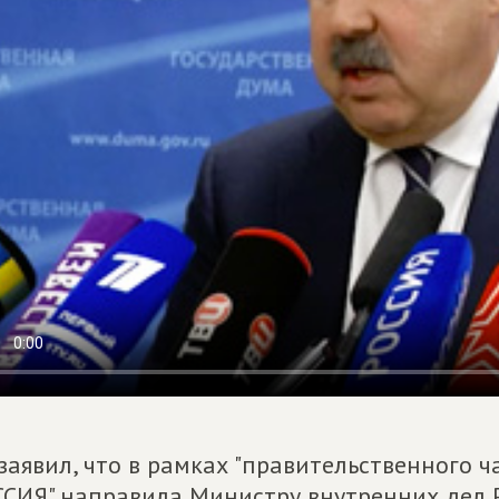
заявил, что в рамках "правительственного
СИЯ" направила Министру внутренних дел 