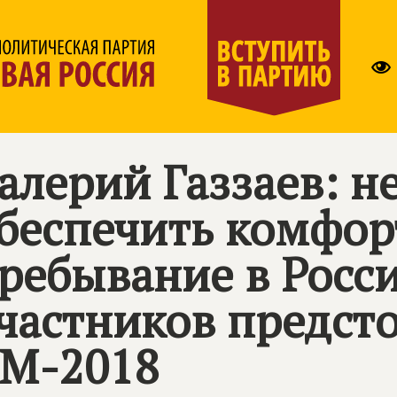
алерий Газзаев: 
беспечить комфор
ребывание в Росси
частников предст
М-2018