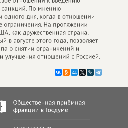
 своё отношении к введению
 санкций. По мнению
и одного дня, когда в отношении
е ограничения. На протяжении
ША, как дружественная страна.
 в августе этого года, позволяет
па о снятии ограничений и
и улучшения отношений с Россией.
Общественная приёмная
фракции в Госдуме