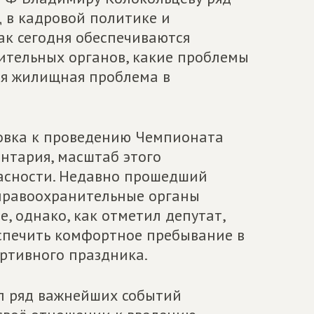
Д в кадровой политике и
к сегодня обеспечиваются
ительных органов, какие проблемы
ся жилищная проблема в
товка к проведению Чемпионата
нтария, масштаб этого
асности. Недавно прошедший
 правоохранительные органы
, однако, как отметил депутат,
еспечить комфортное пребывание в
ортивного праздника.
ал ряд важнейших событий