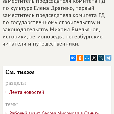
заместитель председателя Комитета ГД
по культуре Елена Драпеко, первый
заместитель председателя комитета ГД
по государственному строительству и
законодательству Михаил Емельянов,
историки, регионоведы, петербургские
читатели и путешественники.
См. также
разделы
Лента новостей
темы
Рабочий визит Сергея Миронова в Санкт-