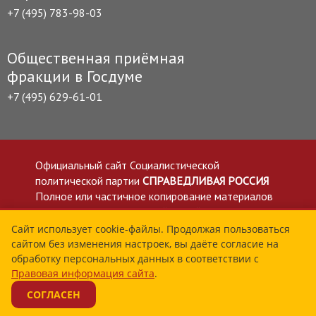
+7 (495) 783-98-03
Общественная приёмная
фракции в Госдуме
+7 (495) 629-61-01
Официальный сайт Социалистической
политической партии
СПРАВЕДЛИВАЯ РОССИЯ
Полное или частичное копирование материалов
приветствуется со ссылкой на сайт spravedlivo.ru
Политика в отношении обработки персональных
Сайт использует cookie-файлы. Продолжая пользоваться
сайтом без изменения настроек, вы даёте согласие на
данных
обработку персональных данных в соответствии с
Все материалы сайта spravedlivo.ru доступны по
Правовая информация сайта
.
лицензии Creative Commons Attribution 4.0 International
СОГЛАСЕН