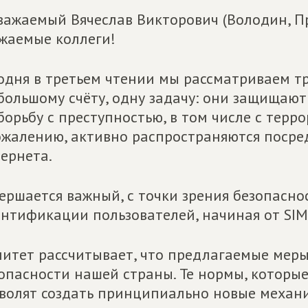
важаемый Вячеслав Викторович (Володин, П
жаемые коллеги!
одня в третьем чтении мы рассматриваем т
большому счёту, одну задачу: они защищаю
борьбу с преступностью, в том числе с терр
ожалению, активно распространяются поср
ернета.
ершается важный, с точки зрения безопасно
нтификации пользователей, начиная от SIM
итет рассчитывает, что предлагаемые меры
опасности нашей страны. Те нормы, которы
волят создать принципиально новые механ