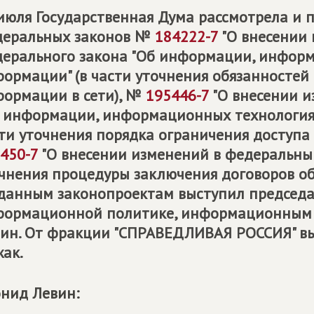
июля Государственная Дума рассмотрела и 
деральных законов №
184222-7
"О внесении 
ерального закона "Об информации, информ
ормации" (в части уточнения обязанностей
ормации в сети), №
195446-7
"О внесении и
 информации, информационных технологиях
ти уточнения порядка ограничения доступ
450-7
"О внесении изменений в федеральный 
чнения процедуры заключения договоров об 
данным законопроектам выступил председа
ормационной политике, информационным т
ин. От фракции "СПРАВЕДЛИВАЯ РОССИЯ" вы
ак.
нид Левин: