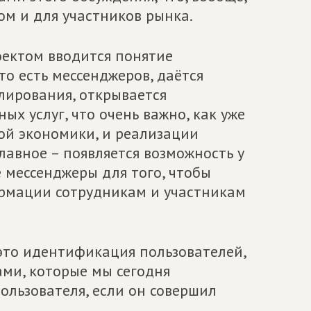
ом и для участников рынка.
оектом вводится понятие
о есть мессенджеров, даётся
лирования, открывается
ых услуг, что очень важно, как уже
ой экономики, и реализации
авное – появляется возможность у
 мессенджеры для того, чтобы
рмации сотрудникам и участникам
 это идентификация пользователей,
ами, которые мы сегодня
ользователя, если он совершил