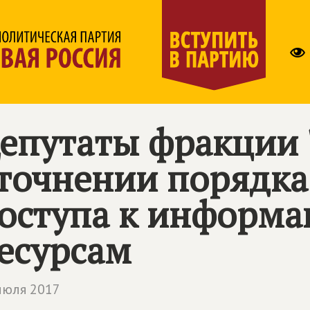
епутаты фракции 
точнении порядка
оступа к информ
есурсам
июля 2017