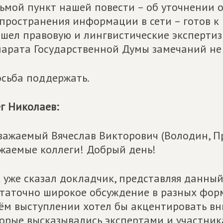
ьмой пункт нашей повести – об уточнении 
пространения информации в сети – готов к
шел правовую и лингвистические экспертиз
арата Государственной Думы замечаний не 
сьба поддержать.
г Николаев:
важаемый Вячеслав Викторович (Володин, П
жаемые коллеги! Добрый день!
 уже сказал докладчик, представляя данный
таточно широкое обсуждение в разных форм
ём выступлении хотел бы акцентировать вн
орые высказывались экспертами и участника