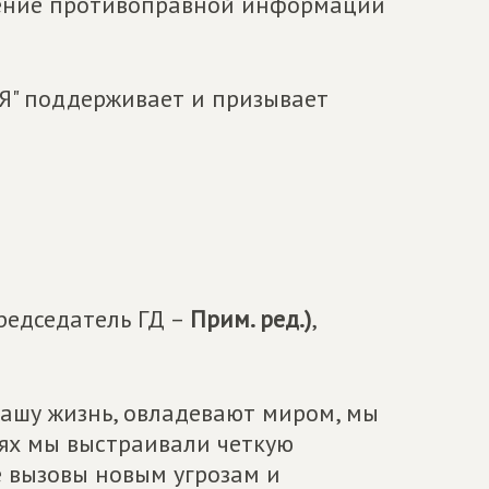
вение противоправной информации
Я" поддерживает и призывает
редседатель ГД –
Прим. ред.)
,
ашу жизнь, овладевают миром, мы
виях мы выстраивали четкую
е вызовы новым угрозам и