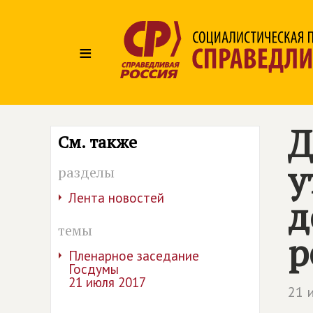
≡
Д
См. также
у
разделы
Лента новостей
д
темы
р
Пленарное заседание
Госдумы
21 июля 2017
21 