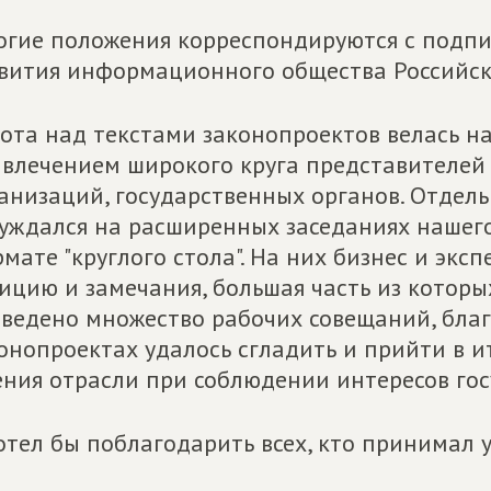
гие положения корреспондируются с подпи
вития информационного общества Российск
ота над текстами законопроектов велась н
влечением широкого круга представителей
анизаций, государственных органов. Отдель
уждался на расширенных заседаниях нашего
мате "круглого стола". На них бизнес и эк
ицию и замечания, большая часть из которы
ведено множество рабочих совещаний, благ
онопроектах удалось сгладить и прийти в и
ния отрасли при соблюдении интересов гос
отел бы поблагодарить всех, кто принимал у