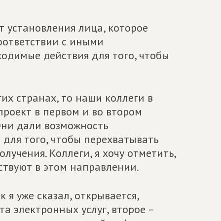
т установления лица, которое
соответствии с иными
одимые действия для того, чтобы
гих странах, то наши коллеги в
проект в первом и во втором
Они дали возможность
для того, чтобы перехватывать
лучения. Коллеги, я хочу отметить,
ствуют в этом направлении.
 я уже сказал, открывается,
та электронных услуг, второе –