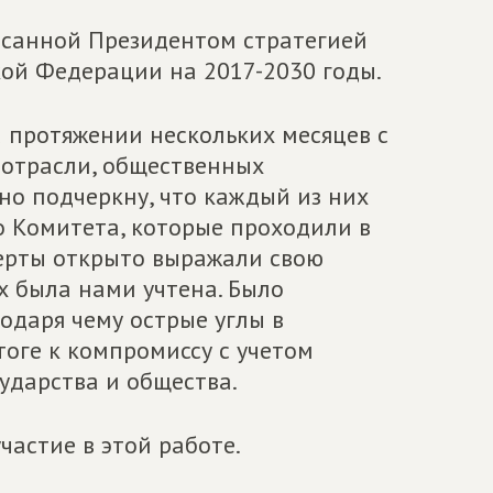
санной Президентом стратегией
ой Федерации на 2017-2030 годы.
а протяжении нескольких месяцев с
 отрасли, общественных
но подчеркну, что каждый из них
 Комитета, которые проходили в
сперты открыто выражали свою
х была нами учтена. Было
одаря чему острые углы в
тоге к компромиссу с учетом
ударства и общества.
частие в этой работе.