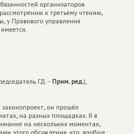
обязанностей организаторов
 рассмотрению к третьему чтению,
ы, у Правового управления
имеется.
редседатель ГД –
Прим. ред.
),
 законопроект, он прошёл
атах, на разных площадках. Я в
имание на нескольких моментах,
ми этого обсуждения, что, вообще,