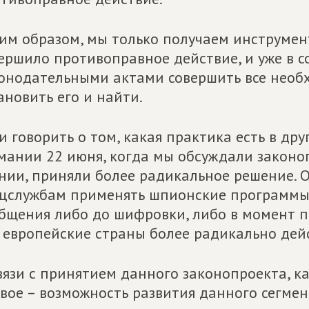
им образом, мы только получаем инструмен
ершило противоправное действие, и уже в 
онодательными актами совершить все необх
ановить его и найти.
и говорить о том, какая практика есть в дру
мании 22 июня, когда мы обсуждали законо
нии, приняли более радикальное решение. 
цслужбам применять шпионские программы 
бщения либо до шифровки, либо в момент по
 европейские страны более радикально дей
вязи с принятием данного законопроекта, как
вое – возможность развития данного сегмен