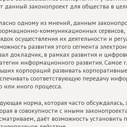
т данный законопроект для общества в цел
ласно одному из мнений, данным законопр
ормационно-коммуникационных сервисов, т
ядок осуществления их деятельности и регу
можность развития этого сегмента электронн
зал докладчик, в рамках развития и цифров
атегии информационного развития. Самое гл
ьших корпораций развивать корпоративные
спечивать соответствующую передачу инфо
о или иного процесса.
дующая норма, которая часто обсуждалась,
орая в совокупности с иными законопроект
сматриваем, даёт возможность установить п
тивоправное действие.