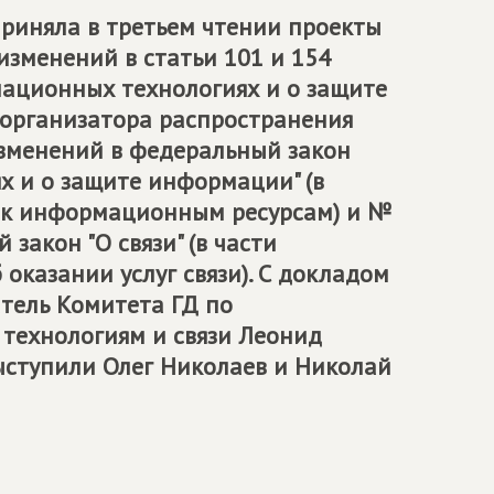
приняла в третьем чтении проекты
изменений в статьи 101 и 154
ационных технологиях и о защите
 организатора распространения
зменений в федеральный закон
 и о защите информации" (в
а к информационным ресурсам) и №
закон "О связи" (в части
оказании услуг связи). С докладом
тель Комитета ГД по
ехнологиям и связи Леонид
ступили Олег Николаев и Николай