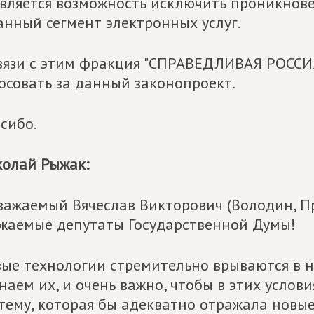
вляется возможность исключить проникно
анный сегмент электронных услуг.
вязи с этим фракция "СПРАВЕДЛИВАЯ РОССИ
осовать за данный законопроект.
сибо.
олай Рыжак:
важаемый Вячеслав Викторович (Володин, П
жаемые депутаты Государственной Думы!
ые технологии стремительно врываются в н
наем их, и очень важно, чтобы в этих усло
тему, которая бы адекватно отражала новы