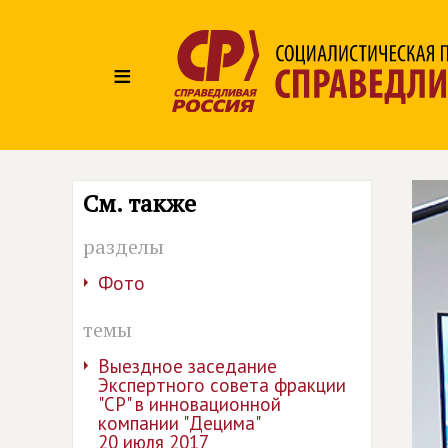
≡
См. также
разделы
Фото
темы
Выездное заседание
Экспертного совета фракции
"СР" в инновационной
компании "Децима"
20 июля 2017