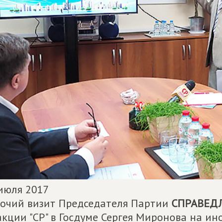
июля 2017
очий визит Председателя Партии
СПРАВЕД
кции "СР" в Госдуме Сергея Миронова на и