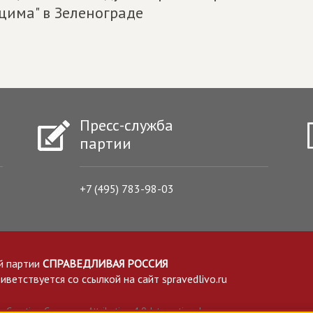
цима" в Зеленограде
Пресс-служба
партии
+7 (495) 783-98-03
й партии
СПРАВЕДЛИВАЯ РОССИЯ
етствуется со ссылкой на сайт spravedlivo.ru
Creative Commons Attribution 4.0 International