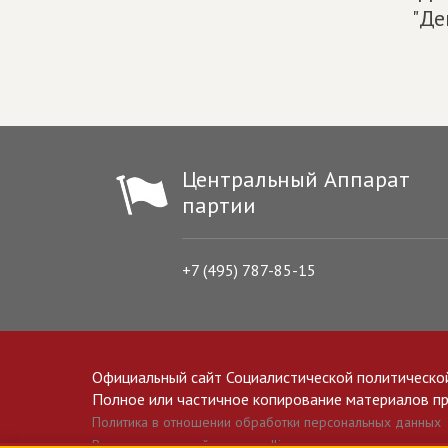
"Де
Центральный Аппарат
партии
+7 (495) 787-85-15
Официальный сайт Социалистической политическо
Полное или частичное копирование материалов прив
Политика в отношении обработки персональных данных
Все материалы сайта spravedlivo.ru доступны по лицензии 