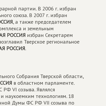
рарной партии. В 2006 г. избран
ого союза. В 2007 г. избран
ОССИЯ
, а также председателем
омплекса и земельным
АЯ РОССИЯ
избран Секретарем
 возглавил Тверское региональное
АЯ РОССИЯ
.
льного Собрания Тверской области,
ССИЯ
в областном парламенте.
 РФ VI созыва. Являлся
 и наукоемким технологиям. 18
енной Думы ФС РФ VII созыва по