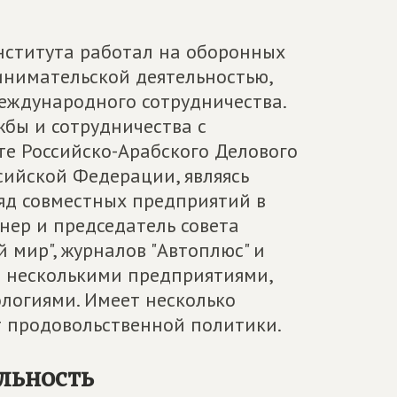
нститута работал на оборонных
инимательской деятельностью,
еждународного сотрудничества.
бы и сотрудничества с
оте Российско-Арабского Делового
ийской Федерации, являясь
ряд совместных предприятий в
онер и председатель совета
й мир", журналов "Автоплюс" и
дил несколькими предприятиями,
логиями. Имеет несколько
ут продовольственной политики.
льность