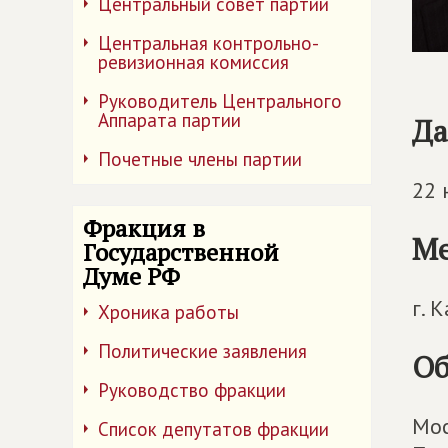
Центральный совет партии
Центральная контрольно-
ревизионная комиссия
Руководитель Центрального
Аппарата партии
Да
Почетные члены партии
22 
Фракция в
Ме
Государственной
Думе РФ
г. 
Хроника работы
Политические заявления
Об
Руководство фракции
Мос
Список депутатов фракции