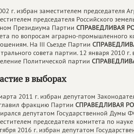
002 г. избран заместителем председателя Аг
естителем председателя Российского земельн
еном Президиума Партии
СПРАВЕДЛИВАЯ Р
ета по вопросам аграрно-промышленного к
ошениям. На III Съезде Партии
СПРАВЕДЛИВ
трального совета партии. 12 января 2010 г.
еление Политической партии
СПРАВЕДЛИВ
астие в выборах
марта 2011 г. избран депутатом Законодате
главил фракцию Партии
СПРАВЕДЛИВАЯ РО
ирался депутатом Государственной Думы ФС
естителем председателя комитета по науке
тября 2016 г. избран депутатом Государств