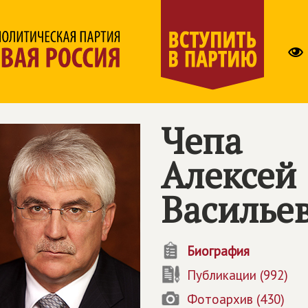
Чепа
Алексей
Василье
Биография
Публикации (992)
Фотоархив (430)