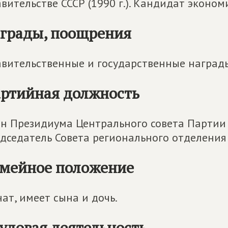
вительстве СССР (1990 г.). Кандидат эконом
грады, поощрения
вительственные и государственные награды
ртийная должность
н Президиума Центрального совета Парти
дседатель Совета регионального отделения 
мейное положение
ат, имеет сына и дочь.
удовая деятельность