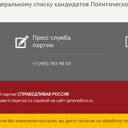
еральному списку кандидатов Политическ
Пресс-служба
партии
+7 (495) 783-98-03
й партии
СПРАВЕДЛИВАЯ РОССИЯ
етствуется со ссылкой на сайт spravedlivo.ru
Creative Commons Attribution 4.0 International
том без изменения настроек, вы даёте согласие на обработку п