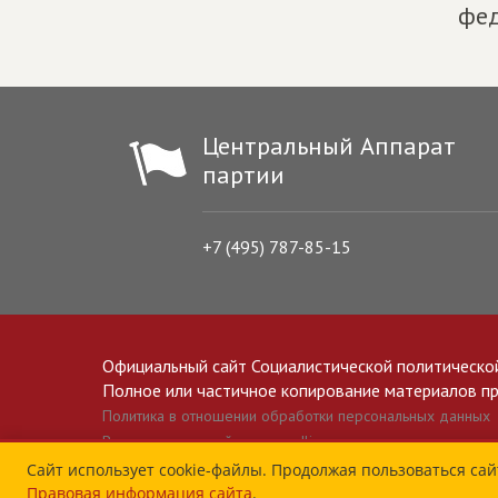
фед
Центральный Аппарат
партии
+7 (495) 787-85-15
Официальный сайт Социалистической политическо
Полное или частичное копирование материалов прив
Политика в отношении обработки персональных данных
Все материалы сайта spravedlivo.ru доступны по лицензии 
Сайт использует cookie-файлы. Продолжая пользоваться сай
Правовая информация сайта
.