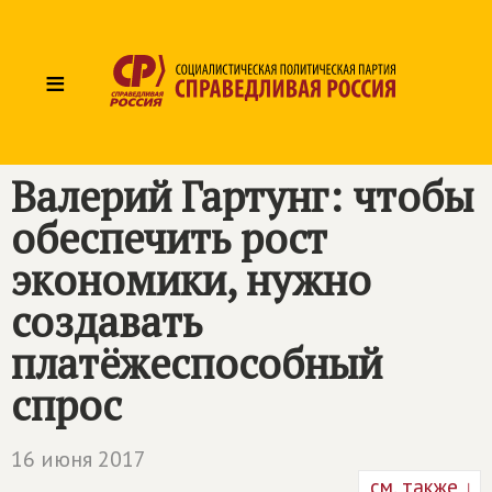
≡
Валерий Гартунг: чтобы
обеспечить рост
экономики, нужно
создавать
платёжеспособный
спрос
16 июня 2017
см. также ↓