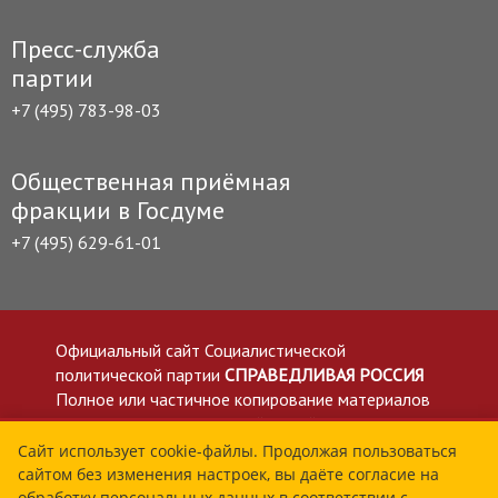
Пресс-служба
партии
+7 (495) 783-98-03
Общественная приёмная
фракции в Госдуме
+7 (495) 629-61-01
Официальный сайт Социалистической
политической партии
СПРАВЕДЛИВАЯ РОССИЯ
Полное или частичное копирование материалов
приветствуется со ссылкой на сайт spravedlivo.ru
Политика в отношении обработки персональных
Сайт использует cookie-файлы. Продолжая пользоваться
сайтом без изменения настроек, вы даёте согласие на
данных
обработку персональных данных в соответствии с