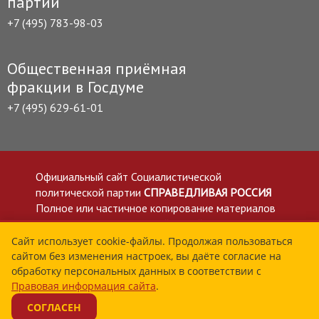
партии
+7 (495) 783-98-03
Общественная приёмная
фракции в Госдуме
+7 (495) 629-61-01
Официальный сайт Социалистической
политической партии
СПРАВЕДЛИВАЯ РОССИЯ
Полное или частичное копирование материалов
приветствуется со ссылкой на сайт spravedlivo.ru
Политика в отношении обработки персональных
Сайт использует cookie-файлы. Продолжая пользоваться
сайтом без изменения настроек, вы даёте согласие на
данных
обработку персональных данных в соответствии с
Все материалы сайта spravedlivo.ru доступны по
Правовая информация сайта
.
лицензии Creative Commons Attribution 4.0 International
СОГЛАСЕН