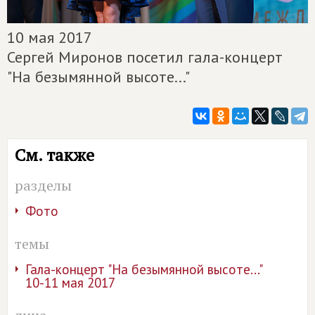
10 мая 2017
Сергей Миронов посетил гала-концерт
"На безымянной высоте..."
См. также
разделы
Фото
темы
Гала-концерт "На безымянной высоте..."
10-11 мая 2017