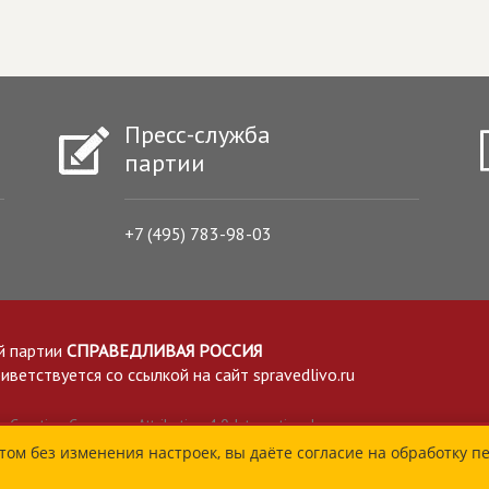
Пресс-служба
партии
+7 (495) 783-98-03
й партии
СПРАВЕДЛИВАЯ РОССИЯ
етствуется со ссылкой на сайт spravedlivo.ru
Creative Commons Attribution 4.0 International
том без изменения настроек, вы даёте согласие на обработку п