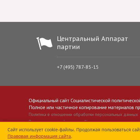
Центральный Аппарат
партии
+7 (495) 787-85-15
Официальный сайт Социалистической политическо
Полное или частичное копирование материалов прив
Политика в отношении обработки персональных данных
Все материалы сайта spravedlivo.ru доступны по лицензии 
Сайт использует cookie-файлы. Продолжая пользоваться сай
Правовая информация сайта
.