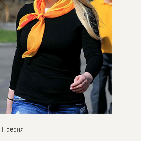
 Пресня