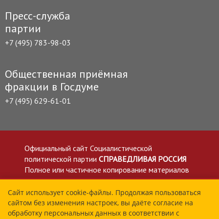
Пресс-служба
партии
+7 (495) 783-98-03
Общественная приёмная
фракции в Госдуме
+7 (495) 629-61-01
Официальный сайт Социалистической
политической партии
СПРАВЕДЛИВАЯ РОССИЯ
Полное или частичное копирование материалов
приветствуется со ссылкой на сайт spravedlivo.ru
Политика в отношении обработки персональных
Сайт использует cookie-файлы. Продолжая пользоваться
сайтом без изменения настроек, вы даёте согласие на
данных
обработку персональных данных в соответствии с
Все материалы сайта spravedlivo.ru доступны по