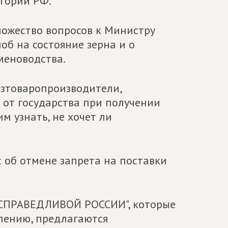
тории РФ.
ножество вопросов к Министру
лоб на состояние зерна и о
меноводства.
хозтоваропроизводители,
 от государства при получении
м узнать, не хочет ли
 об отмене запрета на поставки
 "СПРАВЕДЛИВОЙ РОССИИ", которые
жалению, предлагаются