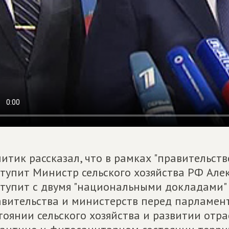
итик рассказал, что в рамках "правительст
тупит Министр сельского хозяйства РФ Алек
тупит с двумя "национальными докладами"
вительства и министерств перед парламент
тоянии сельского хозяйства и развитии отрас