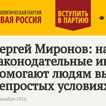
ергей Миронов: 
аконодательные 
омогают людям вы
епростых условия
декабря 2016