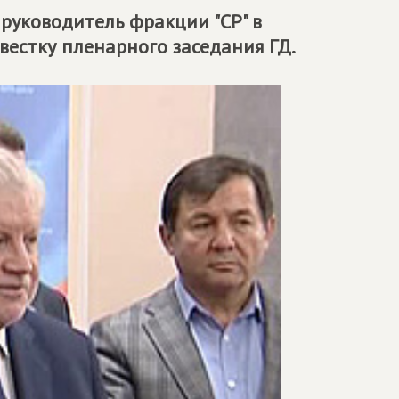
, руководитель фракции "СР" в
естку пленарного заседания ГД.