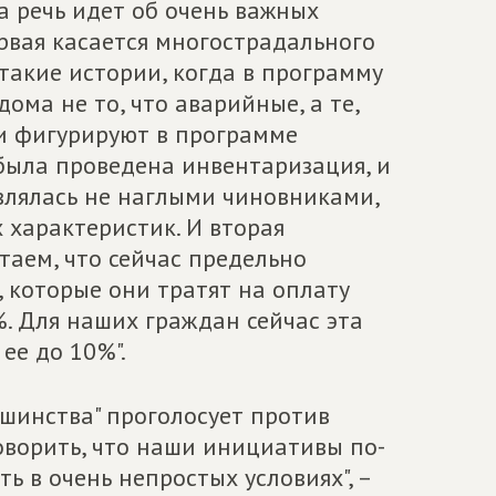
 речь идет об очень важных
рвая касается многострадального
такие истории, когда в программу
ома не то, что аварийные, а те,
ни фигурируют в программе
была проведена инвентаризация, и
влялась не наглыми чиновниками,
 характеристик. И вторая
таем, что сейчас предельно
 которые они тратят на оплату
%. Для наших граждан сейчас эта
ее до 10%".
ьшинства" проголосует против
говорить, что наши инициативы по-
 в очень непростых условиях", –