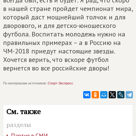
всегда был, есть и будет. Я рад, что скоро
в нашей стране пройдет чемпионат мира,
который даст мощнейший толчок и для
дворового, и для детско-юношеского
футбола. Воспитать молодежь нужно на
правильных примерах – а в Россию на
ЧМ-2018 приедут настоящие звезды.
Хочется верить, что вскоре футбол
вернется во все российские дворы!
По материалам источников:
Спорт-Экспресс
См. также
разделы
Партия в СМИ