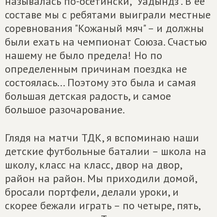
называлась по-осетински, "Уадындз". В ее
составе мы с ребятами выиграли местные
соревнования "Кожаный мяч" – и должны
были ехать на чемпионат Союза. Счастью
нашему не было предела! Но по
определенным причинам поездка не
состоялась... Поэтому это была и самая
большая детская радость, и самое
большое разочарование.
Глядя на матчи ТДК, я вспоминаю наши
детские футбольные баталии – школа на
школу, класс на класс, двор на двор,
район на район. Мы приходили домой,
бросали портфели, делали уроки, и
скорее бежали играть – по четыре, пять,