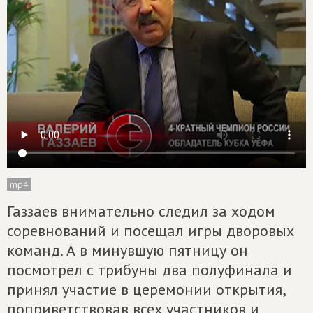
mp4
Газзаев внимательно следил за ходом
соревнований и посещал игры дворовых
команд. А в минувшую пятницу он
посмотрел с трибуны два полуфинала и
принял участие в церемонии открытия,
поприветствовав всех участников и