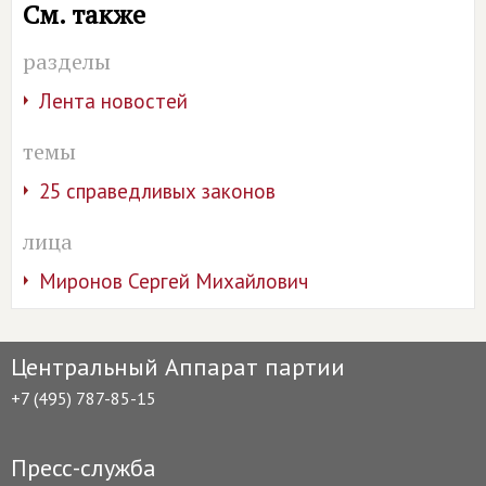
См. также
разделы
Лента новостей
темы
25 справедливых законов
лица
Миронов Сергей Михайлович
Центральный Аппарат партии
+7 (495) 787-85-15
Пресс-служба