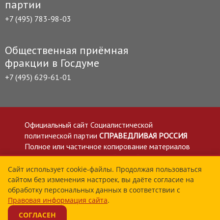
партии
+7 (495) 783-98-03
Общественная приёмная
фракции в Госдуме
+7 (495) 629-61-01
Официальный сайт Социалистической
политической партии
СПРАВЕДЛИВАЯ РОССИЯ
Полное или частичное копирование материалов
приветствуется со ссылкой на сайт spravedlivo.ru
Политика в отношении обработки персональных
Сайт использует cookie-файлы. Продолжая пользоваться
сайтом без изменения настроек, вы даёте согласие на
данных
обработку персональных данных в соответствии с
Все материалы сайта spravedlivo.ru доступны по
Правовая информация сайта
.
лицензии Creative Commons Attribution 4.0 International
СОГЛАСЕН