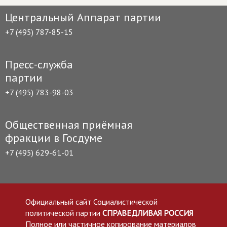
Центральный Аппарат партии
+7 (495) 787-85-15
Пресс-служба
партии
+7 (495) 783-98-03
Общественная приёмная
фракции в Госдуме
+7 (495) 629-61-01
Официальный сайт Социалистической
политической партии
СПРАВЕДЛИВАЯ РОССИЯ
Полное или частичное копирование материалов