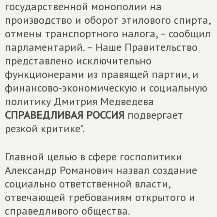
государственной монополии на
производство и оборот этилового спирта,
отмены транспортного налога, – сообщил
парламентарий. – Наше Правительство
представлено исключительно
функционерами из правящей партии, и
финансово-экономическую и социальную
политику Дмитрия Медведева
СПРАВЕДЛИВАЯ РОССИЯ
подвергает
резкой критике".
Главной целью в сфере госполитики
Александр Романович назвал создание
социально ответственной власти,
отвечающей требованиям открытого и
справедливого общества.