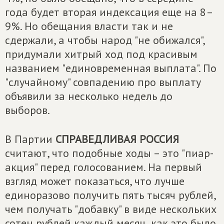
года будет вторая индексация еще на 8–
9%. Но обещания власти так и не
сдержали, а чтобы народ "не обижался",
придумали хитрый ход под красивым
названием "единовременная выплата". По
"случайному" совпадению про выплату
объявили за несколько недель до
выборов.
В Партии
СПРАВЕДЛИВАЯ РОССИЯ
считают, что подобные ходы – это "пиар-
акция" перед голосованием. На первый
взгляд может показаться, что лучше
единоразово получить пять тысяч рублей,
чем получать "добавку" в виде нескольких
сотен рублей каждый месяц, как это было