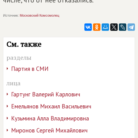
числе, что от нее отказались.
Источник:
Московский Комсомолец
См. также
разделы
Партия в СМИ
лица
Гартунг Валерий Карлович
Емельянов Михаил Васильевич
Кузьмина Алла Владимировна
Миронов Сергей Михайлович